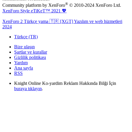
®
Community platform by XenForo
© 2010-2024 XenForo Ltd.
XenForo Style eTiKeT™ 2021 💖
XenForo 2 Türkçe yama 🇹🇷 [XGT] Yazılım ve web hizmetleri
2024
Türkçe (TR)
Bize ulaşın
Şartlar ve kurallar
Gizlilik politikası
Yardım
Ana sayfa
RSS
Knight Online Ko-yardim Reklam Hakkında Bilği İçin
buraya tıklayın
.