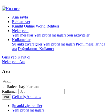
Ana sayfa
Reklam ver
Knight Online World Rehberi
Neler yeni
Yeni mesajlar
Yeni profil mesajları
Son aktiviteler
Kullanıcılar
Şu anki ziyaretçiler
Yeni profil mesajları
Profil mesajlarında
ara
Doğrulanmış Kullanıcı
Giriş yap
Kayıt ol
Neler yeni
Ara
Ara
Sadece başlıkları ara
Kullanıcı:
Gelişmiş Arama…
Ara
Şu anki ziyaretçiler
Yeni profil mesajları