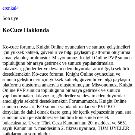
erenkal4
Son üye
KoCuce Hakkında
Ko-cuce forumu, Knight Online oyuncuları ve sunucu geliştiricileri
için yüksek kaliteli, güvenilir ve bilgi paylaşım platformu oluşturma
amacıyla oluşturulmuştur. Misyonumuz, Knight Online PVP sunucu
topluluğunu bir araya getirmek ve sunucu yapılandırmaları,
kılavuzlar, gönderiler ve devam eden duyurular aracılığıyla sektörü
desteklemektir. Ko-cuce forumu, Knight Online oyuncuları ve
sunucu geliştiricileri için yüksek kaliteli, güvenilir ve bilgi paylaşım
platformu oluşturma amacıyla oluşturulmuştur. Misyonumuz, Knight
Online PVP sunucu topluluğunu bir araya getirmek ve sunucu
yapılandırmaları, kılavuzlar, gönderiler ve devam eden duyurular
aracılığıyla sektörü desteklemektir. Forumumuzda, Knight Online
sunucu dosyaları, KO sunucu yapılandırmaları ve PVP KO
dosyaları da dahil olmak üzere geniş bir içerik yelpazesinin yanı sıra
sunucunuzun geliştirilmesi ve tanıtımı konusunda destek
bulacaksınız. Uyarı: Türk Ceza Kanunu'nun 20. maddesi ve 5651
sayılı Kanun'un 4. maddesinin 2. fıkrası uyarınca, TÜM ÜYELER
katkılarından sorumludur.