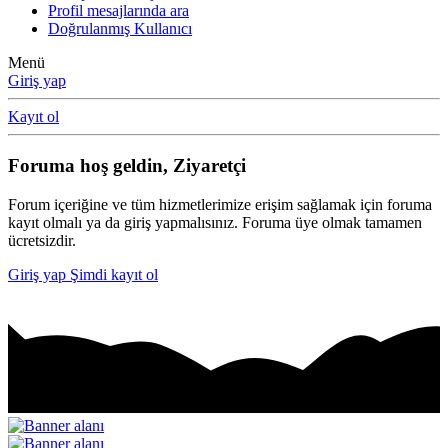
Profil mesajlarında ara
Doğrulanmış Kullanıcı
Menü
Giriş yap
Kayıt ol
Foruma hoş geldin, Ziyaretçi
Forum içeriğine ve tüm hizmetlerimize erişim sağlamak için foruma
kayıt olmalı ya da giriş yapmalısınız. Foruma üye olmak tamamen
ücretsizdir.
Giriş yap
Şimdi kayıt ol