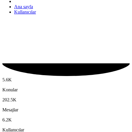
Ana sayfa
Kullanıcılar
5.6K
Konular
202.5K
Mesajlar
6.2K
Kullanıcılar