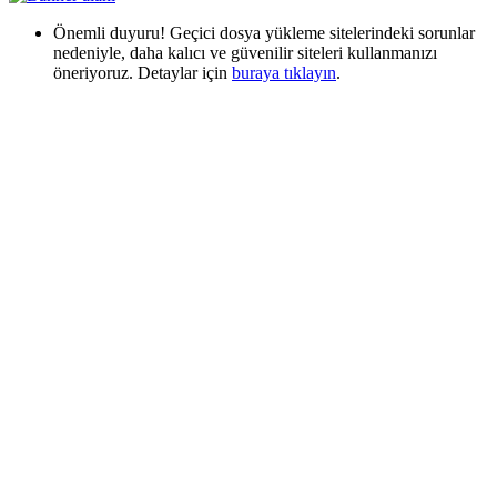
Önemli duyuru! Geçici dosya yükleme sitelerindeki sorunlar
nedeniyle, daha kalıcı ve güvenilir siteleri kullanmanızı
öneriyoruz. Detaylar için
buraya tıklayın
.