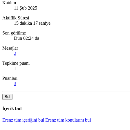
Katılım
11 Şub 2025
Aktiflik Süresi
15 dakika 17 saniye
Son görülme
Dün 02:24 da
Mesajlar
2
Tepkime puanı
1
Puanları
3
Bul
İçerik bul
Erenz tüm içeriğini bul
Erenz tüm konularını bul