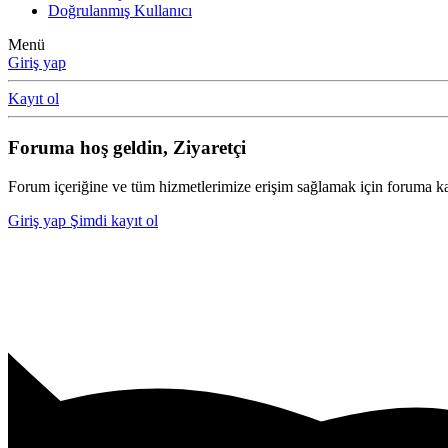
Doğrulanmış Kullanıcı
Menü
Giriş yap
Kayıt ol
Foruma hoş geldin, Ziyaretçi
Forum içeriğine ve tüm hizmetlerimize erişim sağlamak için foruma ka
Giriş yap
Şimdi kayıt ol