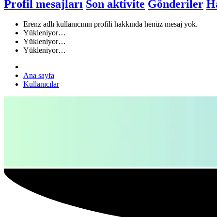
Profil mesajları
Son aktivite
Gönderiler
H
Erenz adlı kullanıcının profili hakkında henüz mesaj yok.
Yükleniyor…
Yükleniyor…
Yükleniyor…
Ana sayfa
Kullanıcılar