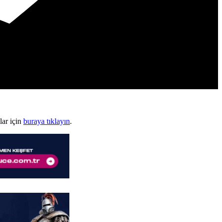
lar için
buraya tıklayın
.