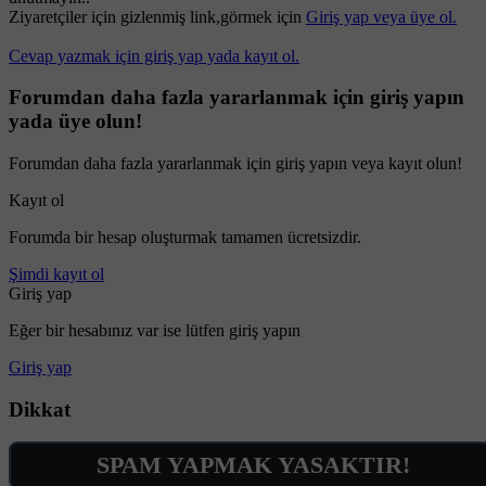
Ziyaretçiler için gizlenmiş link,görmek için
Giriş yap veya üye ol.
Cevap yazmak için giriş yap yada kayıt ol.
Forumdan daha fazla yararlanmak için giriş yapın
yada üye olun!
Forumdan daha fazla yararlanmak için giriş yapın veya kayıt olun!
Kayıt ol
Forumda bir hesap oluşturmak tamamen ücretsizdir.
Şimdi kayıt ol
Giriş yap
Eğer bir hesabınız var ise lütfen giriş yapın
Giriş yap
Dikkat
SPAM YAPMAK YASAKTIR!