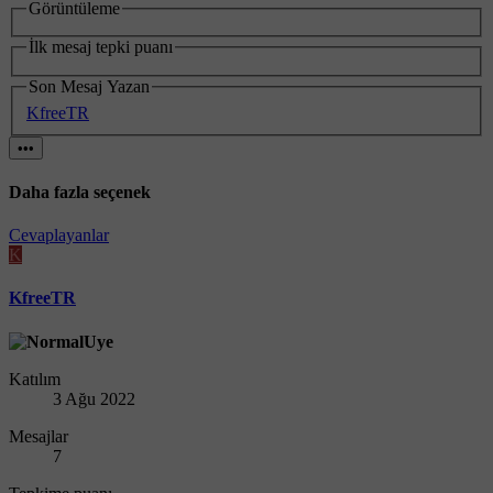
Görüntüleme
İlk mesaj tepki puanı
Son Mesaj Yazan
KfreeTR
•••
Daha fazla seçenek
Cevaplayanlar
K
KfreeTR
Katılım
3 Ağu 2022
Mesajlar
7