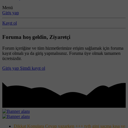
Menü
Giriş yap
Kayıt ol
Foruma hoş geldin, Ziyaretçi
Forum içeriğine ve tüm hizmetlerimize erişim sağlamak için foruma
kayıt olmalı ya da giriş yapmalısınız. Foruma üye olmak tamamen
ücretsizdir.
Giriş yap
Şimdi kayıt ol
Dikkat Konulara Cevap yazarken +++ tytb gini saçma kısa ve