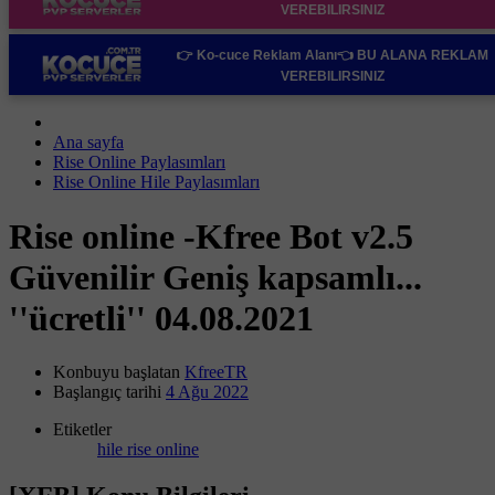
VEREBILIRSINIZ
👉 Ko-cuce Reklam Alanı👈
BU ALANA REKLAM
VEREBILIRSINIZ
Ana sayfa
Rise Online Paylasımları
Rise Online Hile Paylasımları
Rise online -Kfree Bot v2.5
Güvenilir Geniş kapsamlı...
''ücretli'' 04.08.2021
Konbuyu başlatan
KfreeTR
Başlangıç tarihi
4 Ağu 2022
Etiketler
hile
rise online