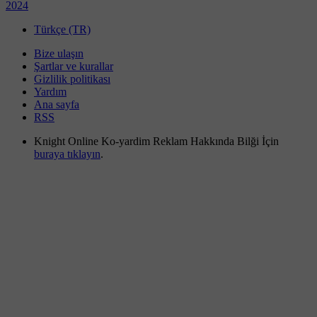
2024
Türkçe (TR)
Bize ulaşın
Şartlar ve kurallar
Gizlilik politikası
Yardım
Ana sayfa
RSS
Knight Online Ko-yardim Reklam Hakkında Bilği İçin
buraya tıklayın
.