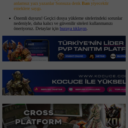
anlamsız yazı yazanlar Sonsuza denk
Ban
yiyecektir
emeklere saygı.
Önemli duyuru! Geçici dosya yükleme sitelerindeki sorunlar
nedeniyle, daha kalıcı ve güvenilir siteleri kullanmanızı
öneriyoruz. Detaylar için
buraya tıklayın
.