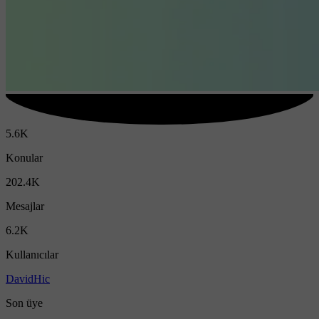
5.6K
Konular
202.4K
Mesajlar
6.2K
Kullanıcılar
DavidHic
Son üye