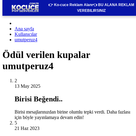
👉 Ko-cuce Reklam Alanı👈
BU ALANA REKLAM
VEREBILIRSINIZ
Ana sayfa
Kullanıcılar
umutperuz4
Ödül verilen kupalar
umutperuz4
2
13 May 2025
Birisi Beğendi..
Birisi mesajlarınızdan birine olumlu tepki verdi. Daha fazlası
için böyle yayınlamaya devam edin!
5
21 Haz 2023