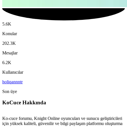
5.6K
Konular
202.3K
Mesajlar
6.2K
Kullanıcılar
holiqannntr
Son üye
KoCuce Hakkında
Ko-cuce forumu, Knight Online oyuncuları ve sunucu geliştiricileri
için yüksek kaliteli, güvenilir ve bilgi paylaşım platformu oluşturma