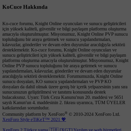
KoCuce Hakkında
Ko-cuce forumu, Knight Online oyuncuları ve sunucu geliştiricileri
için yüksek kaliteli, güvenilir ve bilgi paylaşım platformu oluşturma
amacıyla oluşturulmuştur. Misyonumuz, Knight Online PVP sunucu
topluluğunu bir araya getirmek ve sunucu yapılandırmaları,
kılavuzlar, gönderiler ve devam eden duyurular aracılığıyla sektörü
desteklemektir. Ko-cuce forumu, Knight Online oyuncuları ve
sunucu geliştiricileri için yüksek kaliteli, güvenilir ve bilgi paylaşım
platformu oluşturma amacıyla oluşturulmuştur. Misyonumuz, Knight
Online PVP sunucu topluluğunu bir araya getirmek ve sunucu
yapılandırmaları, kılavuzlar, gönderiler ve devam eden duyurular
aracılığıyla sektörü desteklemektir. Forumumuzda, Knight Online
sunucu dosyaları, KO sunucu yapılandırmaları ve PVP KO
dosyaları da dahil olmak üzere geniş bir içerik yelpazesinin yanı sıra
sunucunuzun geliştirilmesi ve tanıtımı konusunda destek
bulacaksınız. Uyarı: Türk Ceza Kanunu'nun 20. maddesi ve 5651
sayılı Kanun'un 4. maddesinin 2. fıkrası uyarınca, TÜM ÜYELER
katkılarından sorumludur.
®
Community platform by XenForo
© 2010-2024 XenForo Ltd.
XenForo Style eTiKeT™ 2021 💖
XenForo 2 Türkçe yama 🇹🇷 [XGT] Yazılım ve web hizmetleri