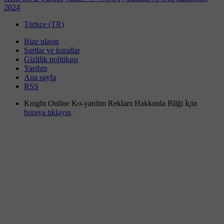
2024
Türkçe (TR)
Bize ulaşın
Şartlar ve kurallar
Gizlilik politikası
Yardım
Ana sayfa
RSS
Knight Online Ko-yardim Reklam Hakkında Bilği İçin
buraya tıklayın
.