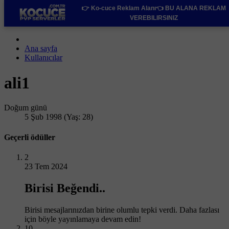
👉 Ko-cuce Reklam Alanı👈
BU ALANA REKLAM
VEREBILIRSINIZ
Ana sayfa
Kullanıcılar
ali1
Doğum günü
5 Şub 1998 (Yaş: 28)
Geçerli ödüller
2
23 Tem 2024
Birisi Beğendi..
Birisi mesajlarınızdan birine olumlu tepki verdi. Daha fazlası
için böyle yayınlamaya devam edin!
10