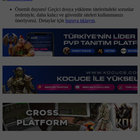
Önemli duyuru! Geçici dosya yükleme sitelerindeki sorunlar
nedeniyle, daha kalıcı ve güvenilir siteleri kullanmanızı
öneriyoruz. Detaylar için
buraya tıklayın
.